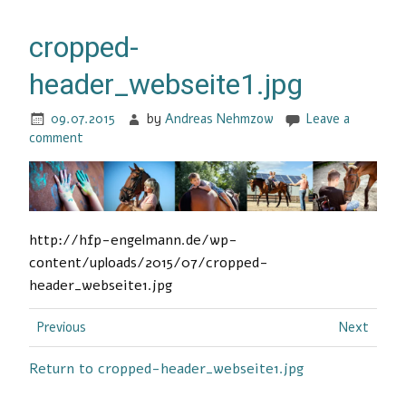
cropped-
header_webseite1.jpg
09.07.2015
by
Andreas Nehmzow
Leave a
comment
http://hfp-engelmann.de/wp-
content/uploads/2015/07/cropped-
header_webseite1.jpg
Previous
Next
Return to cropped-header_webseite1.jpg