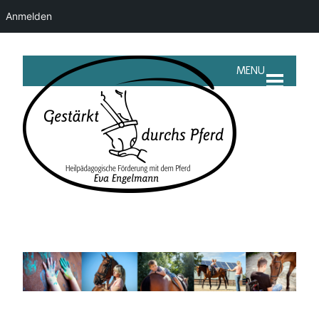
Anmelden
MENU